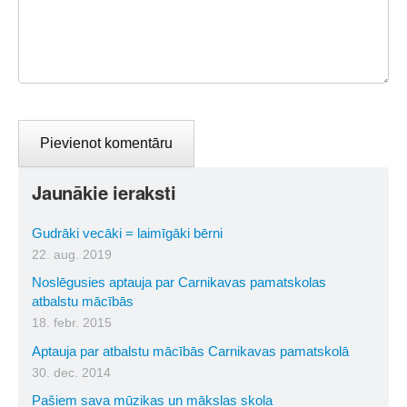
Jaunākie ieraksti
Gudrāki vecāki = laimīgāki bērni
22. aug. 2019
Noslēgusies aptauja par Carnikavas pamatskolas
atbalstu mācībās
18. febr. 2015
Aptauja par atbalstu mācībās Carnikavas pamatskolā
30. dec. 2014
Pašiem sava mūzikas un mākslas skola