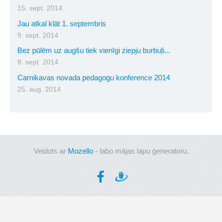
15. sept. 2014
Jau atkal klāt 1. septembris
9. sept. 2014
Bez pūlēm uz augšu tiek vienīgi ziepju burbuļi...
9. sept. 2014
Carnikavas novada pedagogu konference 2014
25. aug. 2014
Veidots ar
Mozello
- labo mājas lapu ģeneratoru.