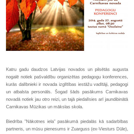
Katru gadu daudzos Latvijas novados un pilsētās augusta
nogalē notiek pašvaldību organizētas pedagogu konferences,
kurās dalībnieki ir novada izglītības iestāžu vadītāji, pedagogi
un atbalsta personāls. Šogad šāds pasākums Carnikavas
novadā notiek jau otro reizi, un tajā piedalīsies arī jaundibinātā
Carnikavas Mūzikas un mākslas skola.
Biedrība "Nākotnes iela" pasākumā piedalās kā sadarbības
partneris, un mūsu pienesums ir Zuarguss (ex-Viesturs Dūle),