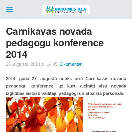
Carnikavas novada
pedagogu konference
2014
25. augusts, 2014 pl. 14:45,
2 komentāri
2014. gada 27. augustā notiks otrā Carnikavas novada
pedagogu konference, uz kuru aicināti visu novada
izglītības iestāžu vadītāji, pedagogi un atbalsta personāls.