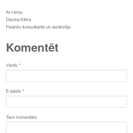
Ar cieņu,
Davina Klēra
Finanšu konsultante un aizdevēja
Komentēt
Vārds *
E-pasts *
Tavs komentārs