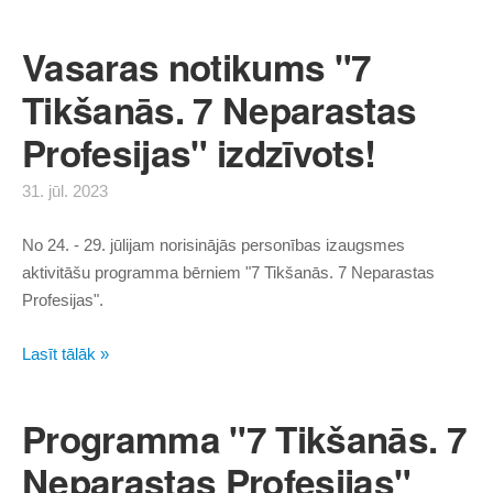
Vasaras notikums "7
Tikšanās. 7 Neparastas
Profesijas" izdzīvots!
31. jūl. 2023
No 24. - 29. jūlijam norisinājās personības izaugsmes
aktivitāšu programma bērniem "7 Tikšanās. 7 Neparastas
Profesijas".
Lasīt tālāk »
Programma "7 Tikšanās. 7
Neparastas Profesijas"