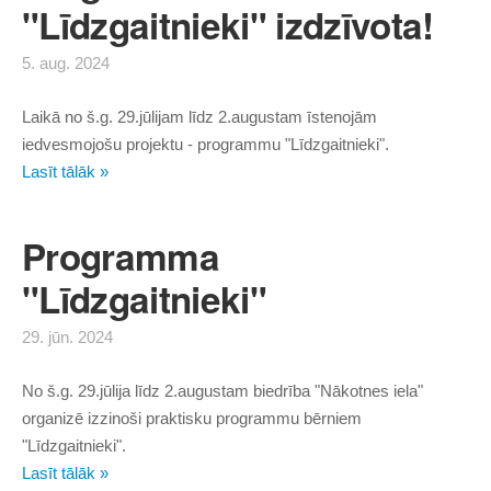
"Līdzgaitnieki" izdzīvota!
5. aug. 2024
Laikā no š.g. 29.jūlijam līdz 2.augustam īstenojām
iedvesmojošu projektu - programmu "Līdzgaitnieki".
Lasīt tālāk »
Programma
"Līdzgaitnieki"
29. jūn. 2024
No š.g. 29.jūlija līdz 2.augustam biedrība "Nākotnes iela"
organizē izzinoši praktisku programmu bērniem
"Līdzgaitnieki".
Lasīt tālāk »