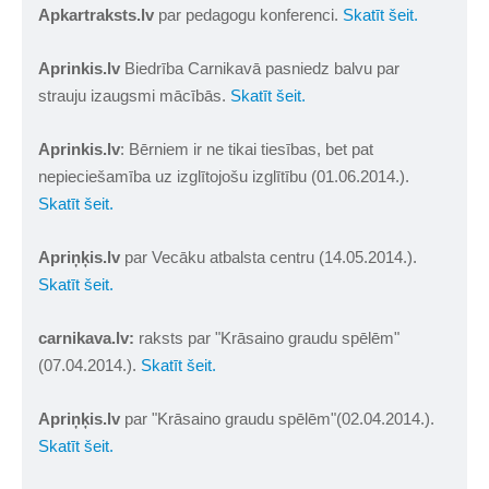
Apkartraksts.lv
par pedagogu konferenci.
Skatīt šeit.
Aprinkis.lv
Biedrība Carnikavā pasniedz balvu par
strauju izaugsmi mācībās.
Skatīt šeit.
Aprinkis.lv
: Bērniem ir ne tikai tiesības, bet pat
nepieciešamība uz izglītojošu izglītību (01.06.2014.).
Skatīt šeit.
Apriņķis.lv
par Vecāku atbalsta centru (14.05.2014.).
Skatīt šeit.
carnikava.lv:
raksts par "Krāsaino graudu spēlēm"
(07.04.2014.).
Skatīt šeit.
Apriņķis.lv
par "Krāsaino graudu spēlēm"(02.04.2014.).
Skatīt šeit.