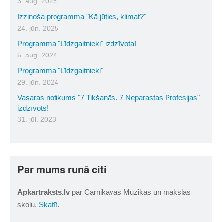
3. aug. 2025
Izzinoša programma "Kā jūties, klimat?"
24. jūn. 2025
Programma "Līdzgaitnieki" izdzīvota!
5. aug. 2024
Programma "Līdzgaitnieki"
29. jūn. 2024
Vasaras notikums "7 Tikšanās. 7 Neparastas Profesijas"
izdzīvots!
31. jūl. 2023
Par mums runā citi
Apkartraksts.lv
par Carnikavas Mūzikas un mākslas
skolu.
Skatīt
.