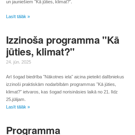
un jauniešiem "Kā jūties, klimat?".
Lasīt tālāk »
Izzinoša programma "Kā
jūties, klimat?"
24. jūn. 2025
Arī šogad biedrība "Nākotnes iela" aicina pieteikt dalībniekus
izzinoši praktiskām nodarbībām programmas "Kā jūties,
klimat?" ietvaros, kas šogad norisināsies laikā no 21. līdz
25.jūlijam.
Lasīt tālāk »
Programma