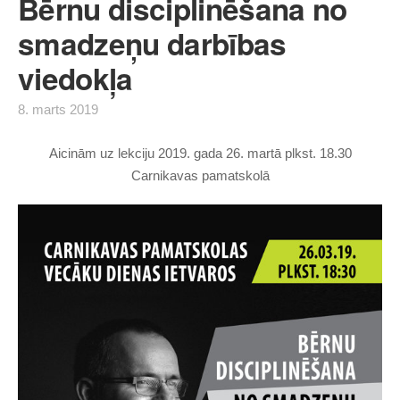
Bērnu disciplinēšana no
smadzeņu darbības
viedokļa
8. marts 2019
Aicinām uz lekciju 2019. gada 26. martā plkst. 18.30
Carnikavas pamatskolā