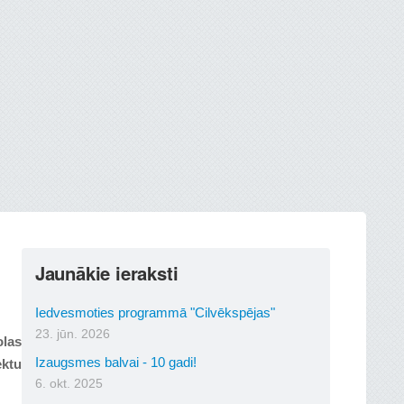
Jaunākie ieraksti
Iedvesmoties programmā "Cilvēkspējas"
23. jūn. 2026
olas
Izaugsmes balvai - 10 gadi!
ektu
6. okt. 2025