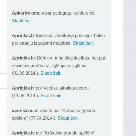
Apkartraksts.lv
par pedagogu konferenci.
Skatīt šeit.
Aprinkis.lv
Biedrība Carnikavā pasniedz balvu
par strauju izaugsmi mācībās.
Skatīt šeit.
Aprinkis.lv
: Bērniem ir ne tikai tiesības, bet pat
nepieciešamība uz izglītojošu izglītību
(01.06.2014.).
Skatīt šeit.
Apriņķis.lv
par Vecāku atbalsta centru
(14.05.2014.).
Skatīt šeit.
carnikava.lv:
raksts par "Krāsaino graudu
spēlēm" (07.04.2014.).
Skatīt šeit.
Apriņķis.lv
par "Krāsaino graudu spēlēm"